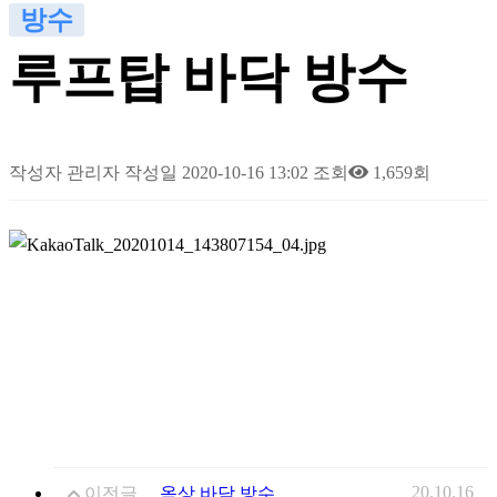
방수
루프탑 바닥 방수
작성자
관리자
작성일
2020-10-16 13:02
조회
1,659회
20.10.16
이전글
옥상 바닥 방수