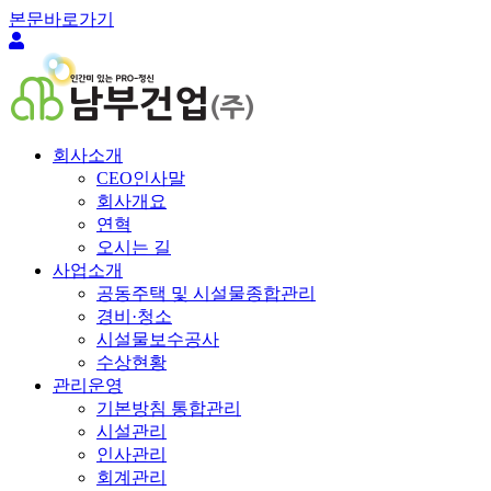
본문바로가기
회사소개
CEO인사말
회사개요
연혁
오시는 길
사업소개
공동주택 및 시설물종합관리
경비·청소
시설물보수공사
수상현황
관리운영
기본방침 통합관리
시설관리
인사관리
회계관리