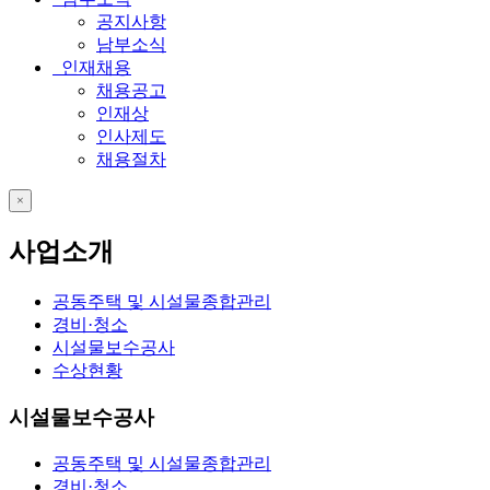
공지사항
남부소식
인재채용
채용공고
인재상
인사제도
채용절차
close
사업소개
공동주택 및 시설물종합관리
경비·청소
시설물보수공사
수상현황
시설물보수공사
공동주택 및 시설물종합관리
경비·청소