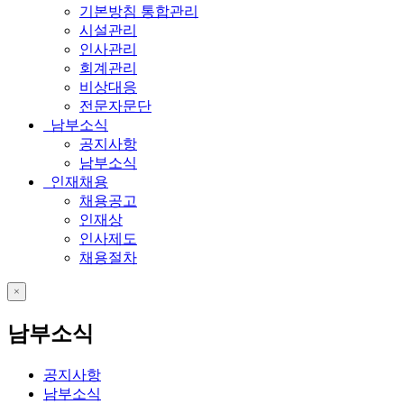
기본방침 통합관리
시설관리
인사관리
회계관리
비상대응
전문자문단
남부소식
공지사항
남부소식
인재채용
채용공고
인재상
인사제도
채용절차
close
남부소식
공지사항
남부소식